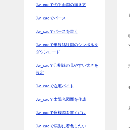
Jw_cadでの平面図の描き方
Jw_cadでパース
Jw_cadでパースを書く
Jw_cadで単線結線図のシンボルを
ダウンロード
Jw_cadで印刷線の見やすい太さを
設定
Jw_cadで在宅バイト
Jw_cadで太陽光図面を作成
Jw_cadで座標図を書くには
Jw_cadで扇形に着色したい