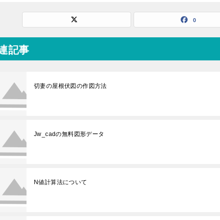
0
連記事
切妻の屋根伏図の作図方法
Jw_cadの無料図形データ
N値計算法について