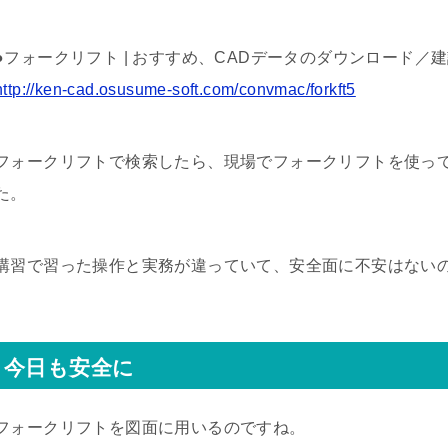
●フォークリフト | おすすめ、CADデータのダウンロード／
http://ken-cad.osusume-soft.com/convmac/forkft5
フォークリフトで検索したら、現場でフォークリフトを使っ
た。
講習で習った操作と実務が違っていて、安全面に不安はない
今日も安全に
フォークリフトを図面に用いるのですね。