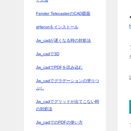
く方法
Fender TelecasterのCAD図面
gHeronをインストール
Jw_cadが遅くなる時の対処法
Jw_cadで3D
Jw_cadでPDFを読み込む
Jw_cadでグラデーションの塗りつ
ぶし
Jw_cadでグリッドが出てこない時
の対処法
Jw_cadでのPDFの使い方