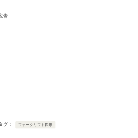
広告
タグ
フォークリフト図形