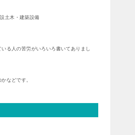
建設土木・建築設備
ている人の苦労がいろいろ書いてありまし
のかなどです。