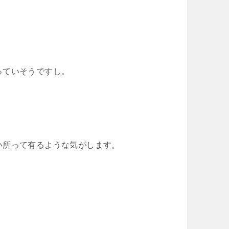
っていそうですし。
い所って有るような気がします。