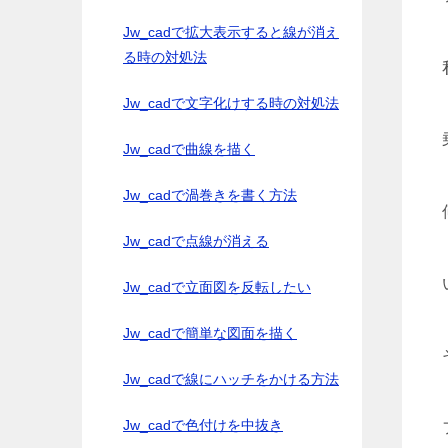
Jw_cadで拡大表示すると線が消え
る時の対処法
Jw_cadで文字化けする時の対処法
Jw_cadで曲線を描く
Jw_cadで渦巻きを書く方法
Jw_cadで点線が消える
Jw_cadで立面図を反転したい
Jw_cadで簡単な図面を描く
Jw_cadで線にハッチをかける方法
Jw_cadで色付けを中抜き