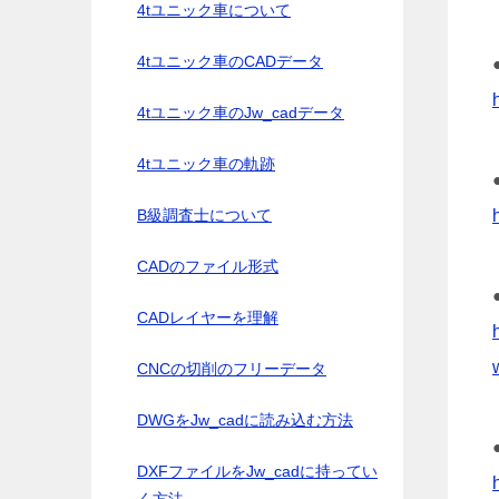
4tユニック車について
4tユニック車のCADデータ
4tユニック車のJw_cadデータ
4tユニック車の軌跡
B級調査士について
CADのファイル形式
CADレイヤーを理解
CNCの切削のフリーデータ
DWGをJw_cadに読み込む方法
DXFファイルをJw_cadに持ってい