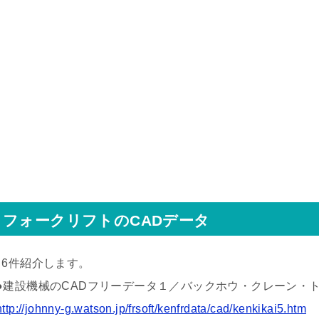
フォークリフトのCADデータ
↓6件紹介します。
●建設機械のCADフリーデータ１／バックホウ・クレーン・
http://johnny-g.watson.jp/frsoft/kenfrdata/cad/kenkikai5.htm