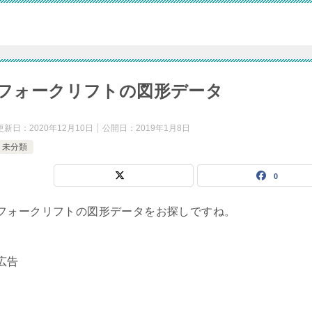
フォークリフトの図形データ
更新日：
2020年12月10日
公開日：
2019年1月8日
未分類
0
フォークリフトの図形データをお探しですね。
広告