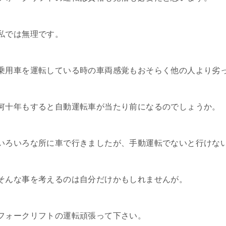
私では無理です。
乗用車を運転している時の車両感覚もおそらく他の人より劣
何十年もすると自動運転車が当たり前になるのでしょうか。
いろいろな所に車で行きましたが、手動運転でないと行けな
そんな事を考えるのは自分だけかもしれませんが。
フォークリフトの運転頑張って下さい。