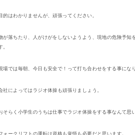
目的はわかりませんが、頑張ってください。
物が落ちたり、人がけがをしないようよう、現地の危険予知
す。
現場では毎朝、今日も安全で！って打ち合わせをする事にな
会社によってはラジオ体操も頑張りましょう。
おそらく小学生のうちは仕事でラジオ体操をする事なんて思
フォークリフトの運転は資格も覚悟も必要だと思います。