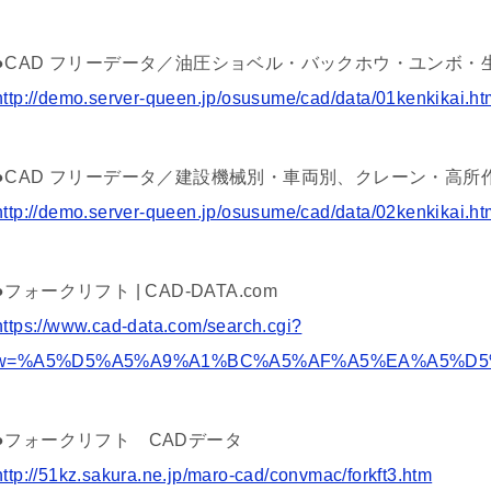
●CAD フリーデータ／油圧ショベル・バックホウ・ユンボ・
http://demo.server-queen.jp/osusume/cad/data/01kenkikai.ht
●CAD フリーデータ／建設機械別・車両別、クレーン・高所
http://demo.server-queen.jp/osusume/cad/data/02kenkikai.ht
●フォークリフト | CAD-DATA.com
https://www.cad-data.com/search.cgi?
w=%A5%D5%A5%A9%A1%BC%A5%AF%A5%EA%A5%D5
●フォークリフト CADデータ
http://51kz.sakura.ne.jp/maro-cad/convmac/forkft3.htm