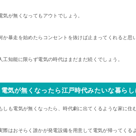
電気が無くなってもアウトでしょう。
何か暴走を始めたらコンセントを抜けば止まってくれると思
人工知能に限らず電気の時代はまだまだ続くでしょう。
電気が無くなったら江戸時代みたいな暮らし
もしも電気が無くなったら、時代劇に出てくるような家に住
実際はおそらく誰かが発電設備を用意して電気が帰ってくる