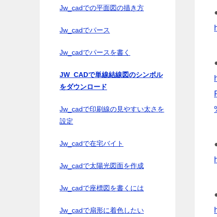
Jw_cadでの平面図の描き方
Jw_cadでパース
Jw_cadでパースを書く
JW_CADで単線結線図のシンボル
をダウンロード
Jw_cadで印刷線の見やすい太さを
設定
Jw_cadで在宅バイト
Jw_cadで太陽光図面を作成
Jw_cadで座標図を書くには
Jw_cadで扇形に着色したい