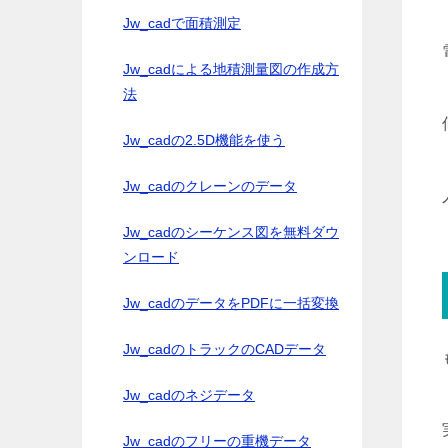
Jw_cadで面積測定
Jw_cadによる地積測量図の作成方
法
Jw_cadの2.5D機能を使う
Jw_cadのクレーンのデータ
Jw_cadのシーケンス図を無料ダウ
ンロード
Jw_cadのデータをPDFに一括変換
Jw_cadのトラックのCADデータ
Jw_cadのネジデータ
Jw_cadのフリーの重機データ