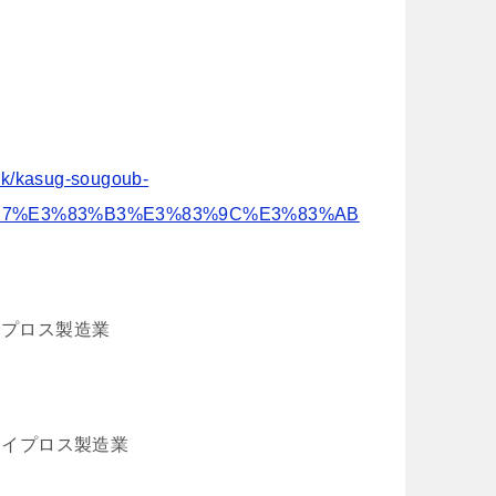
ok/kasug-sougoub-
2%B7%E3%83%B3%E3%83%9C%E3%83%AB
 イプロス製造業
| イプロス製造業