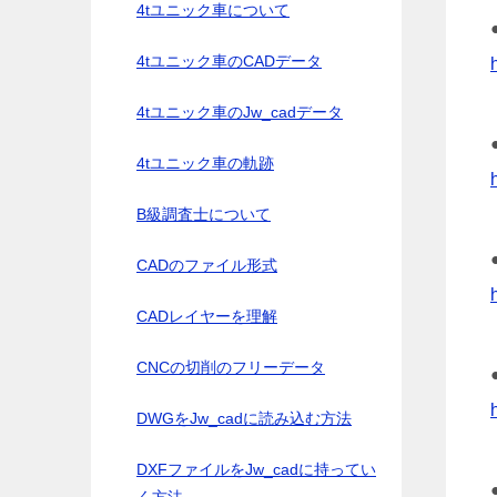
4tユニック車について
4tユニック車のCADデータ
4tユニック車のJw_cadデータ
4tユニック車の軌跡
B級調査士について
CADのファイル形式
CADレイヤーを理解
CNCの切削のフリーデータ
DWGをJw_cadに読み込む方法
DXFファイルをJw_cadに持ってい