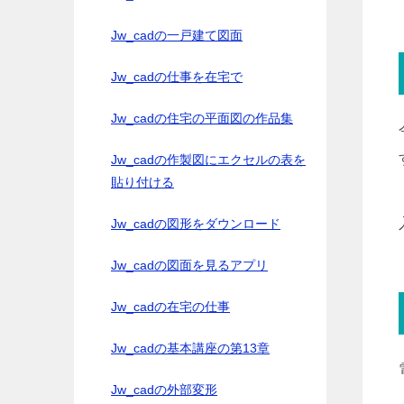
Jw_cadの一戸建て図面
Jw_cadの仕事を在宅で
Jw_cadの住宅の平面図の作品集
Jw_cadの作製図にエクセルの表を
貼り付ける
Jw_cadの図形をダウンロード
Jw_cadの図面を見るアプリ
Jw_cadの在宅の仕事
Jw_cadの基本講座の第13章
Jw_cadの外部変形