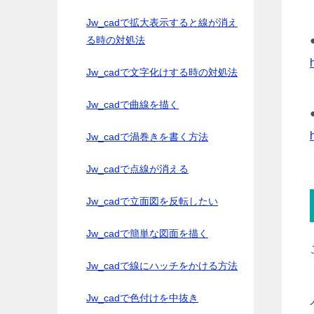
Jw_cadで拡大表示すると線が消え
る時の対処法
Jw_cadで文字化けする時の対処法
Jw_cadで曲線を描く
Jw_cadで渦巻きを書く方法
Jw_cadで点線が消える
Jw_cadで立面図を反転したい
Jw_cadで簡単な図面を描く
Jw_cadで線にハッチをかける方法
Jw_cadで色付けを中抜き