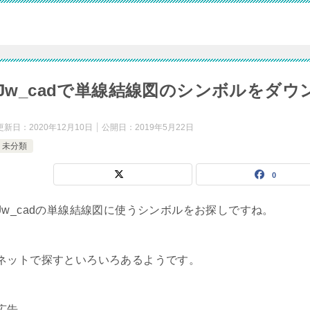
Jw_cadで単線結線図のシンボルをダウ
更新日：
2020年12月10日
公開日：
2019年5月22日
未分類
0
Jw_cadの単線結線図に使うシンボルをお探しですね。
ネットで探すといろいろあるようです。
広告