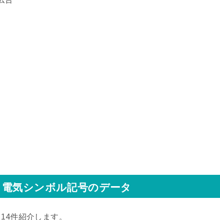
電気シンボル記号のデータ
↓14件紹介します。