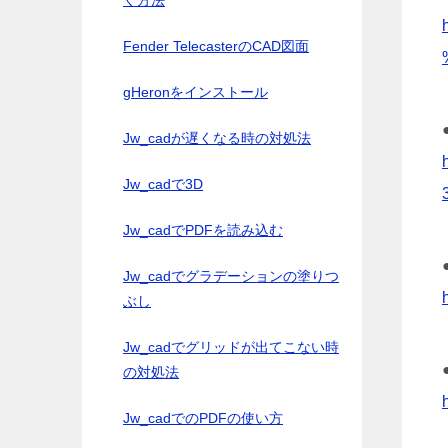
く方法
Fender TelecasterのCAD図面
gHeronをインストール
Jw_cadが遅くなる時の対処法
Jw_cadで3D
Jw_cadでPDFを読み込む
Jw_cadでグラデーションの塗りつ
ぶし
Jw_cadでグリッドが出てこない時
の対処法
Jw_cadでのPDFの使い方