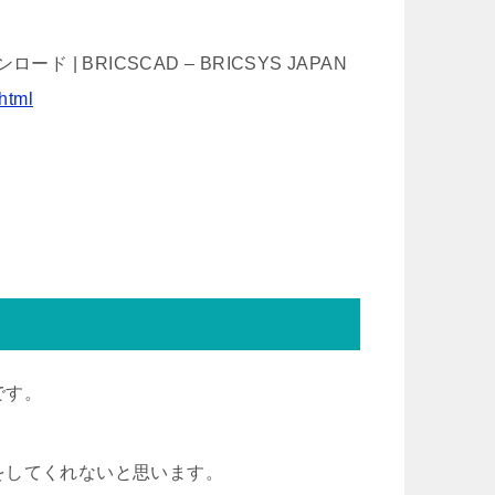
ード | BRICSCAD – BRICSYS JAPAN
.html
です。
をしてくれないと思います。