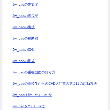
Jw_cadの袋文字
Jw_cadの裏ワザ
Jw_cadの裏技
Jw_cadの補助線
Jw_cadの講習
Jw_cadの足場
Jw_cadの重機図面の貼り方
Jw_cadの高校生からのCAD入門書の第２版の起動方法
Jw_cadは使いやすいのか
Jw_cadをYouTubeで