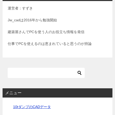
ゲ
運営者：すずき
ー
シ
Jw_cadは2016年から勉強開始
ョ
建築屋さんでPCを使う人のお役立ち情報を発信
ン
仕事でPCを使えるのは恵まれていると思うのが持論
メニュー
10tダンプのCADデータ