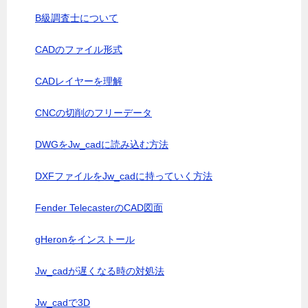
B級調査士について
CADのファイル形式
CADレイヤーを理解
CNCの切削のフリーデータ
DWGをJw_cadに読み込む方法
DXFファイルをJw_cadに持っていく方法
Fender TelecasterのCAD図面
gHeronをインストール
Jw_cadが遅くなる時の対処法
Jw_cadで3D