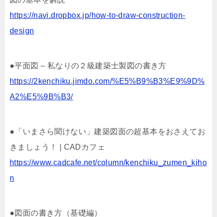
https://navi.dropbox.jp/how-to-draw-construction-
design
●平面図 – 私なりの２級建築士製図の書き方
https://2kenchiku.jimdo.com/%E5%B9%B3%E9%9D%
A2%E5%9B%B3/
●「いまさら聞けない」建築図面の超基本をおさえてお
きましょう！ | CADカフェ
https://www.cadcafe.net/column/kenchiku_zumen_kiho
n
●図面の書き方（基礎編）