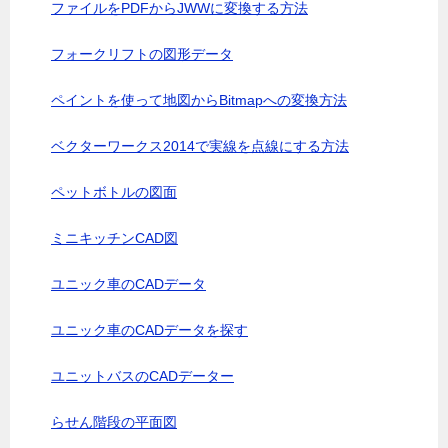
ファイルをPDFからJWWに変換する方法
フォークリフトの図形データ
ペイントを使って地図からBitmapへの変換方法
ベクターワークス2014で実線を点線にする方法
ペットボトルの図面
ミニキッチンCAD図
ユニック車のCADデータ
ユニック車のCADデータを探す
ユニットバスのCADデーター
らせん階段の平面図