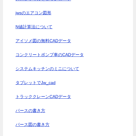
jwsのエアコン図形
N値計算法について
アイソメ図の無料CADデータ
コンクリートポンプ車のCADデータ
システムキッチンのミニについて
タブレットでJw_cad
トラッククレーンCADデータ
パースの書き方
パース図の書き方