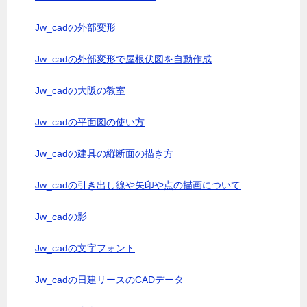
Jw_cadの外部変形
Jw_cadの外部変形で屋根伏図を自動作成
Jw_cadの大阪の教室
Jw_cadの平面図の使い方
Jw_cadの建具の縦断面の描き方
Jw_cadの引き出し線や矢印や点の描画について
Jw_cadの影
Jw_cadの文字フォント
Jw_cadの日建リースのCADデータ