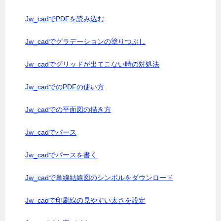
Jw_cadでPDFを読み込む
Jw_cadでグラデーションの塗りつぶし
Jw_cadでグリッドが出てこない時の対処法
Jw_cadでのPDFの使い方
Jw_cadでの平面図の描き方
Jw_cadでパース
Jw_cadでパースを書く
Jw_cadで単線結線図のシンボルをダウンロード
Jw_cadで印刷線の見やすい太さを設定