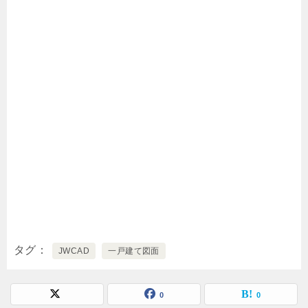
タグ
JWCAD
一戸建て図面
0
0