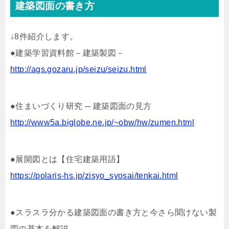
建築図面の書き方
↓8件紹介します。
●建築学習資料館－建築製図－
http://ags.gozaru.jp/seizu/seizu.html
●住まいづくり研究 ─ 建築図面の見方
http://www5a.biglobe.ne.jp/~obw/hw/zumen.html
●展開図とは【住宅建築用語】
https://polaris-hs.jp/zisyo_syosai/tenkai.html
●スラスラ分かる建築図面の書き方と今さら聞けない製
図の基本を解説