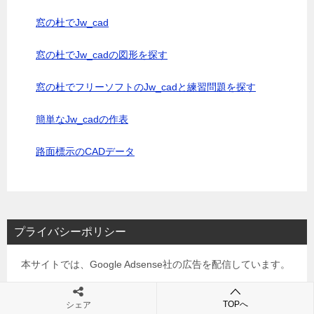
窓の杜でJw_cad
窓の杜でJw_cadの図形を探す
窓の杜でフリーソフトのJw_cadと練習問題を探す
簡単なJw_cadの作表
路面標示のCADデータ
プライバシーポリシー
本サイトでは、Google Adsense社の広告を配信しています。
このため、広告配信プロセスの中でデータを収集するため
TOPへ
シェア