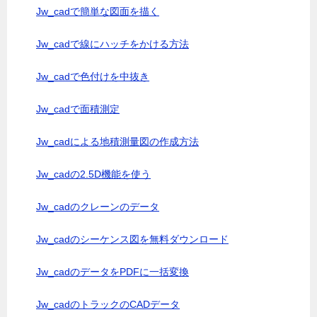
Jw_cadで簡単な図面を描く
Jw_cadで線にハッチをかける方法
Jw_cadで色付けを中抜き
Jw_cadで面積測定
Jw_cadによる地積測量図の作成方法
Jw_cadの2.5D機能を使う
Jw_cadのクレーンのデータ
Jw_cadのシーケンス図を無料ダウンロード
Jw_cadのデータをPDFに一括変換
Jw_cadのトラックのCADデータ