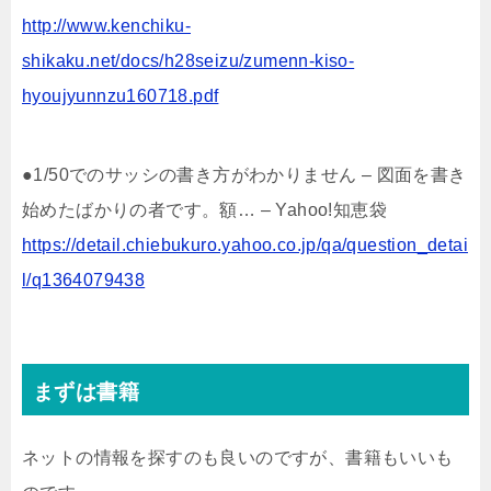
http://www.kenchiku-
shikaku.net/docs/h28seizu/zumenn-kiso-
hyoujyunnzu160718.pdf
●1/50でのサッシの書き方がわかりません – 図面を書き
始めたばかりの者です。額… – Yahoo!知恵袋
https://detail.chiebukuro.yahoo.co.jp/qa/question_detai
l/q1364079438
まずは書籍
ネットの情報を探すのも良いのですが、書籍もいいも