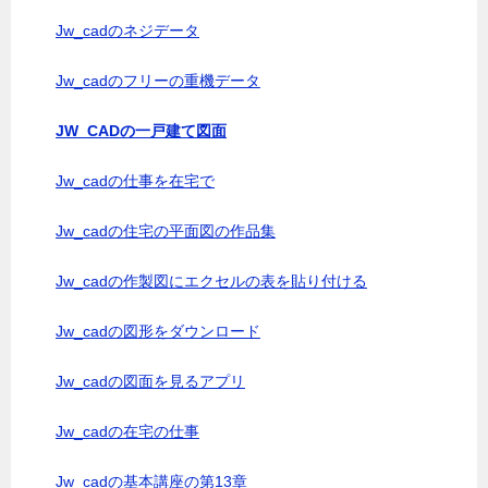
Jw_cadのネジデータ
Jw_cadのフリーの重機データ
JW_CADの一戸建て図面
Jw_cadの仕事を在宅で
Jw_cadの住宅の平面図の作品集
Jw_cadの作製図にエクセルの表を貼り付ける
Jw_cadの図形をダウンロード
Jw_cadの図面を見るアプリ
Jw_cadの在宅の仕事
Jw_cadの基本講座の第13章