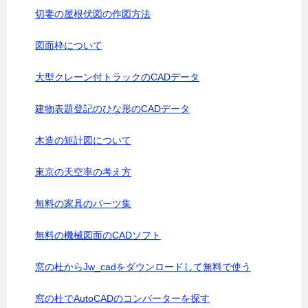
切妻の屋根伏図の作図方法
図面枠について
大型クレーン付トラックのCADデータ
建物表題登記のひな形のCADデータ
木造の矩計図について
東京の天空率の考え方
無料の家具のパーツ集
無料の機械図面のCADソフト
窓の杜からJw_cadをダウンロードして無料で使う
窓の杜でAutoCADのコンバーターを探す