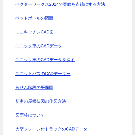
ベクターワークス2014で実線を点線にする方法
ペットボトルの図面
ミニキッチンCAD図
ユニック車のCADデータ
ユニック車のCADデータを探す
ユニットバスのCADデーター
らせん階段の平面図
切妻の屋根伏図の作図方法
図面枠について
大型クレーン付トラックのCADデータ