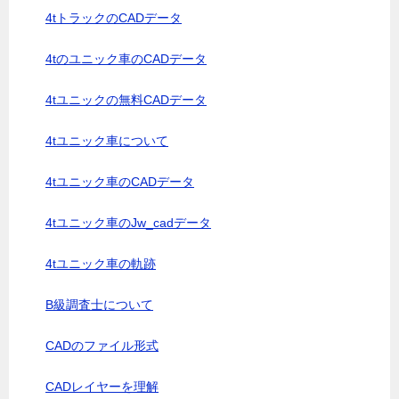
4tトラックのCADデータ
4tのユニック車のCADデータ
4tユニックの無料CADデータ
4tユニック車について
4tユニック車のCADデータ
4tユニック車のJw_cadデータ
4tユニック車の軌跡
B級調査士について
CADのファイル形式
CADレイヤーを理解