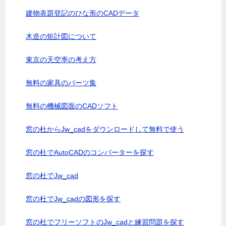
建物表題登記のひな形のCADデータ
木造の矩計図について
東京の天空率の考え方
無料の家具のパーツ集
無料の機械図面のCADソフト
窓の杜からJw_cadをダウンロードして無料で使う
窓の杜でAutoCADのコンバーターを探す
窓の杜でJw_cad
窓の杜でJw_cadの図形を探す
窓の杜でフリーソフトのJw_cadと練習問題を探す