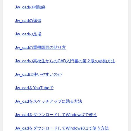
Jw_cadの補助線
Jw_cadの講習
Jw_cadの足場
Jw_cadの重機図面の貼り方
Jw_cadの高校生からのCAD入門書の第２版の起動方法
Jw_cadは使いやすいのか
Jw_cadをYouTubeで
Jw_cadをスケッチアップに貼る方法
Jw_cadをダウンロードしてWindows7で使う
Jw_cadをダウンロードしてWindows8.1で使う方法