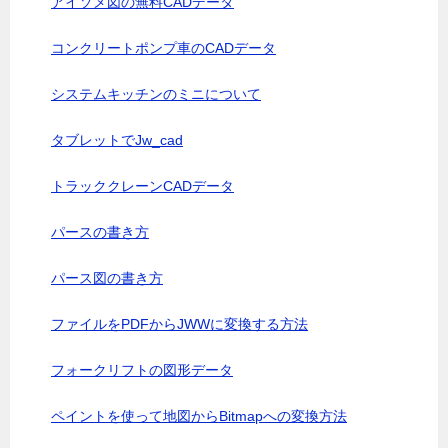
アイソメ図の無料CADデータ
コンクリートポンプ車のCADデータ
システムキッチンのミニについて
タブレットでJw_cad
トラッククレーンCADデータ
パースの書き方
パース図の書き方
ファイルをPDFからJWWに変換する方法
フォークリフトの図形データ
ペイントを使って地図からBitmapへの変換方法