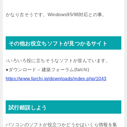
かなり古そうです。Windows95/98対応との事。
その他お役立ちソフトが見つかるサイト
↓いろいろ役に立ちそうなソフトが並んでいます。
●ダウンロード – 建築フォーラム(farchi)
https://www.farchi.jp/downloads/index.php/1043
試行錯誤しよう
パソコンのソフトが役立つかどうかはいくら情報を集