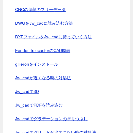
CNCの切削のフリーデータ
DWGをJw_cadに読み込む方法
DXFファイルをJw_cadに持っていく方法
Fender TelecasterのCAD図面
gHeronをインストール
Jw_cadが遅くなる時の対処法
Jw_cadで3D
Jw_cadでPDFを読み込む
Jw_cadでグラデーションの塗りつぶし
Jw_cadでグリッドが出てこない時の対処法