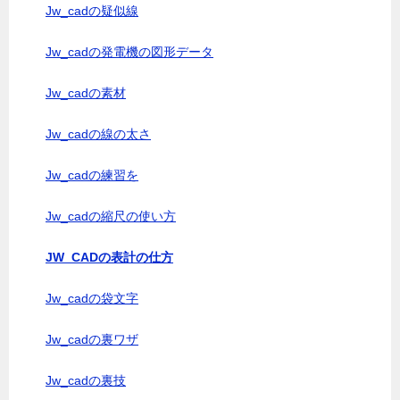
Jw_cadの疑似線
Jw_cadの発電機の図形データ
Jw_cadの素材
Jw_cadの線の太さ
Jw_cadの練習を
Jw_cadの縮尺の使い方
JW_CADの表計の仕方
Jw_cadの袋文字
Jw_cadの裏ワザ
Jw_cadの裏技