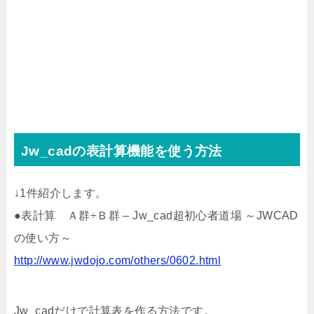
Jw_cadの表計算機能を使う方法
↓1件紹介します。
●表計算 Ａ群÷Ｂ群 – Jw_cad超初心者道場 ～JWCAD
の使い方～
http://www.jwdojo.com/others/0602.html
Jw_cadだけで計算表を作る方法です。