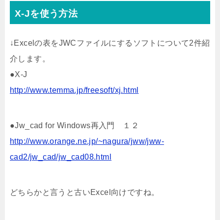
X-Jを使う方法
↓Excelの表をJWCファイルにするソフトについて2件紹
介します。
●X-J
http://www.temma.jp/freesoft/xj.html
●Jw_cad for Windows再入門 １２
http://www.orange.ne.jp/~nagura/jww/jww-
cad2/jw_cad/jw_cad08.html
どちらかと言うと古いExcel向けですね。