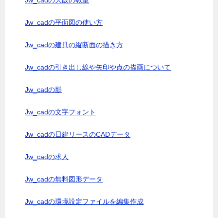
Jw_cadの大阪の教室
Jw_cadの平面図の使い方
Jw_cadの建具の縦断面の描き方
Jw_cadの引き出し線や矢印や点の描画について
Jw_cadの影
Jw_cadの文字フォント
Jw_cadの日建リースのCADデータ
Jw_cadの求人
Jw_cadの無料図形データ
Jw_cadの環境設定ファイルを編集作成