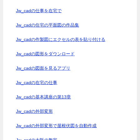
Jw_cadの仕事を在宅で
Jw_cadの住宅の平面図の作品集
Jw_cadの作製図にエクセルの表を貼り付ける
Jw_cadの図形をダウンロード
Jw_cadの図面を見るアプリ
Jw_cadの在宅の仕事
Jw_cadの基本講座の第13章
Jw_cadの外部変形
Jw_cadの外部変形で屋根伏図を自動作成